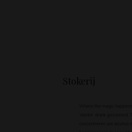
Stokerij
Where the magic happens:
‘sterke’ drank gecreëerd. T
concentreren we alcohol e