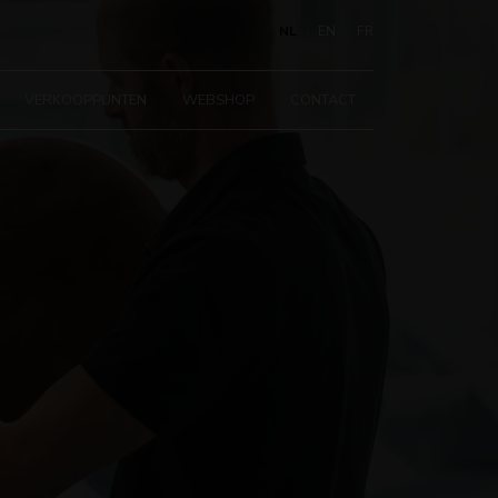
NL
EN
FR
VERKOOPPUNTEN
WEBSHOP
CONTACT