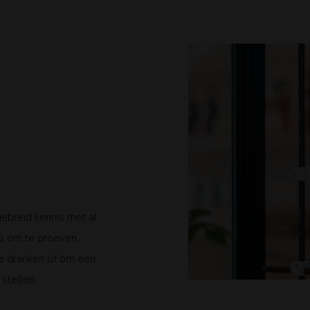
gebreid kennis met al
s om te proeven,
ze dranken of om een
stellen.