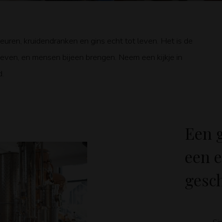
euren, kruidendranken en gins echt tot leven. Het is de
even, en mensen bijeen brengen. Neem een kijkje in
d.
Een 
een 
gesc