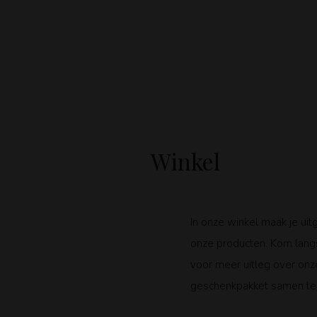
Winkel
In onze winkel maak je uit
onze producten. Kom lang
voor meer uitleg over on
geschenkpakket samen te 