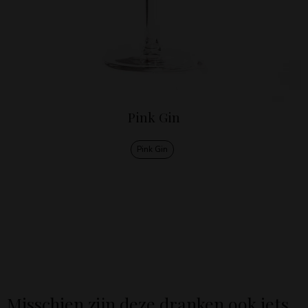
Pink Gin
Pink Gin
Misschien zijn deze dranken ook iets