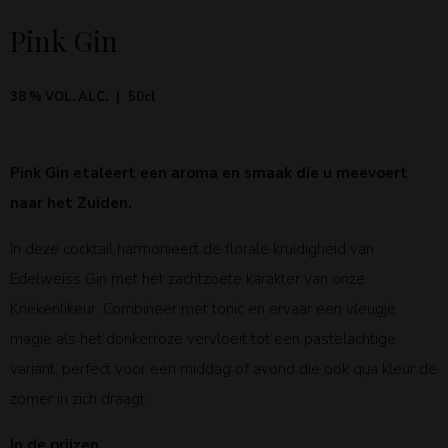
Pink Gin
38 % VOL. ALC.
50cl
Pink Gin etaleert een aroma en smaak die u meevoert
naar het Zuiden.
In deze cocktail harmonieert de florale kruidigheid van
Edelweiss Gin met het zachtzoete karakter van onze
Kriekenlikeur. Combineer met tonic en ervaar een vleugje
magie als het donkerroze vervloeit tot een pastelachtige
variant, perfect voor een middag of avond die ook qua kleur de
zomer in zich draagt.
In de prijzen.