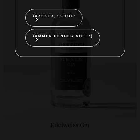
JAZEKER, SCHOL!
JAMMER GENOEG NIET :(
Edelweiss Gin