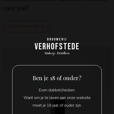
voor jou?
ALLE DRANKEN
BROUWERIJ
VERHOFSTEDE
Stokerij - Distillerie
Ben je 18 of ouder?
Even dubbelchecken.
Want om je te laven aan onze website
moet je 18 jaar of ouder zijn.