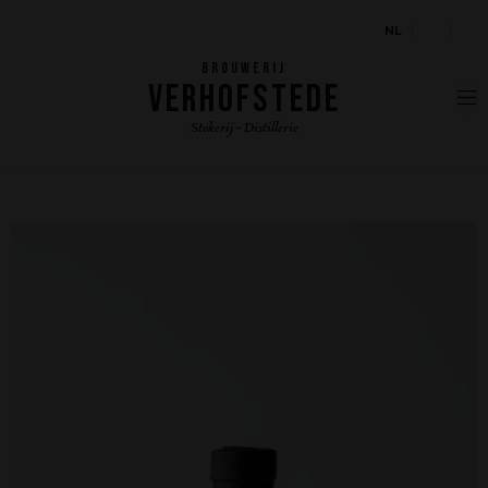
NL
EN
FR
BROUWERIJ
VERHOFSTEDE
Stokerij - Distillerie