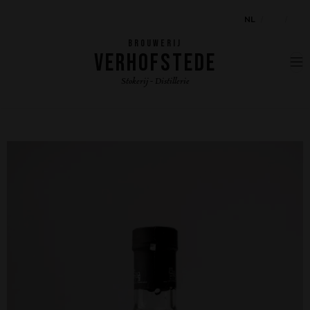
NL
EN
FR
BROUWERIJ
VERHOFSTEDE
Stokerij - Distillerie