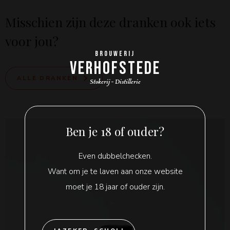
Misschien zijn deze dranken ook iets
voor jou?
BROUWERIJ
VERHOFSTEDE
ALLE DRANKEN
Stokerij - Distillerie
Ben je 18 of ouder?
Even dubbelchecken.
Want om je te laven aan onze website
moet je 18 jaar of ouder zijn.