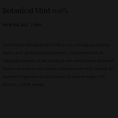
Botanical Mint 0.0%
0,0 % VOL. ALC.
50cl
Verhofstede Botanical Mint 0.0% is een volledig alcoholvrije
drank van 6 gedistilleerdebotanicals. Doordrenkt met de
natuurlijke smaken, is het resultaat een verfrissende drankmet
hinten van munt en een zachte ondertoon van fruit. Heerlijk als
aperitief of gewoon alsdorstlesser op warme dagen. 0%
alcohol = 100% smaak.