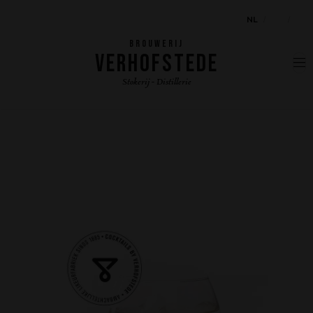
NL
EN
FR
BROUWERIJ
VERHOFSTEDE
Stokerij - Distillerie