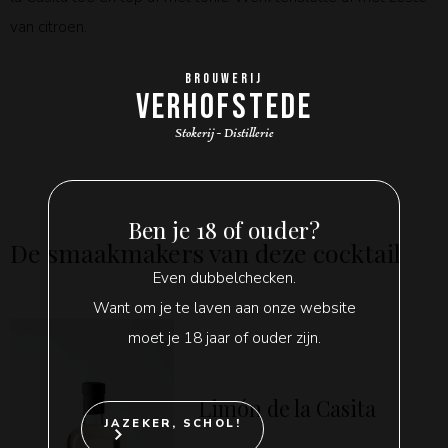
van citroen.
BROUWERIJ
VERHOFSTEDE
Stokerij - Distillerie
Ben je 18 of ouder?
De smaakmakers van deze cocktail
Even dubbelchecken.
Want om je te laven aan onze website
moet je 18 jaar of ouder zijn.
Limón de la Casita
JAZEKER, SCHOL!