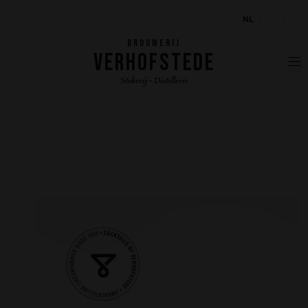
NL
EN
FR
BROUWERIJ
VERHOFSTEDE
Stokerij - Distillerie