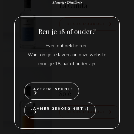
Stokerij - Distillerie
La Cunita
BEKIJK PRODUCT
Ben je 18 of ouder?
Even dubbelchecken.
Want om je te laven aan onze website
moet je 18 jaar of ouder zijn.
JAZEKER, SCHOL!
Solé
JAMMER GENOEG NIET :(
BEKIJK PRODUCT