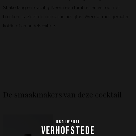
Shake lang en krachtig. Neem een tumbler en vul op met
blokken ijs. Zeef de cocktail in het glas. Werk af met gemalen
koffie of amandelschilfers.
De smaakmakers van deze cocktail
BROUWERIJ
VERHOFSTEDE