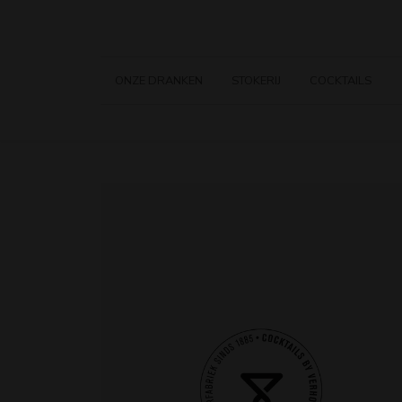
ONZE DRANKEN
STOKERIJ
COCKTAILS