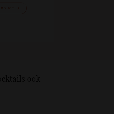
PRODUCT
ocktails ook