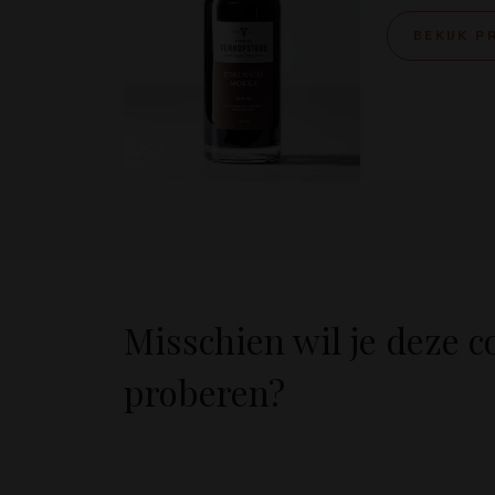
BEKIJK 
Misschien wil je deze c
proberen?