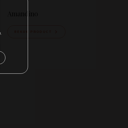
Amandino
BEKIJK PRODUCT
.