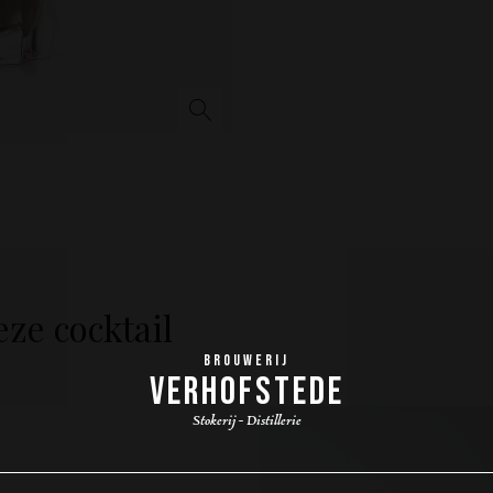
ze cocktail
BROUWERIJ
VERHOFSTEDE
Stokerij - Distillerie