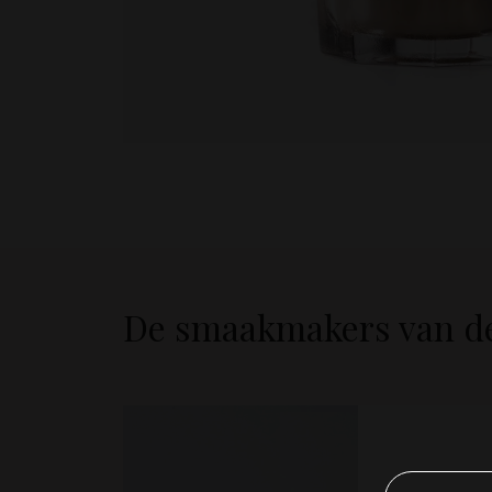
De smaakmakers van de