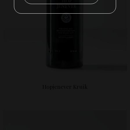
Hopjenever Kruik