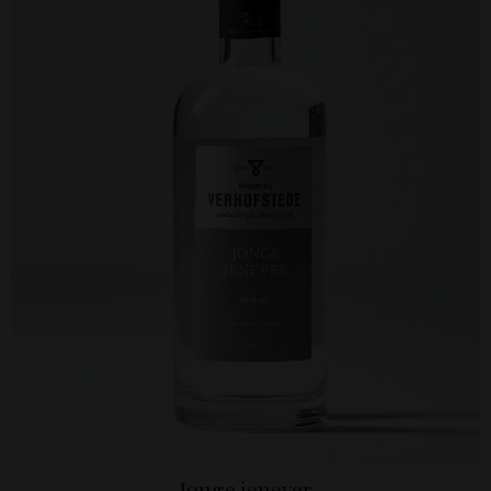
Jonge jenever