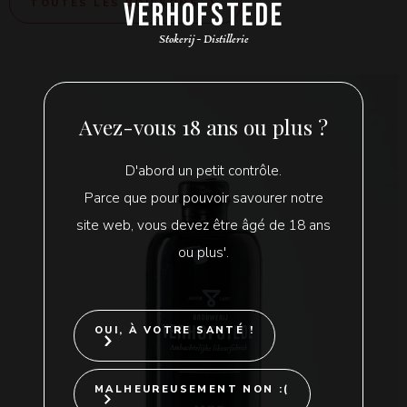
TOUTES LES BOISSONS
VERHOFSTEDE
Stokerij - Distillerie
Avez-vous 18 ans ou plus ?
D'abord un petit contrôle.
Parce que pour pouvoir savourer notre
site web, vous devez être âgé de 18 ans
ou plus'.
OUI, À VOTRE SANTÉ !
MALHEUREUSEMENT NON :(