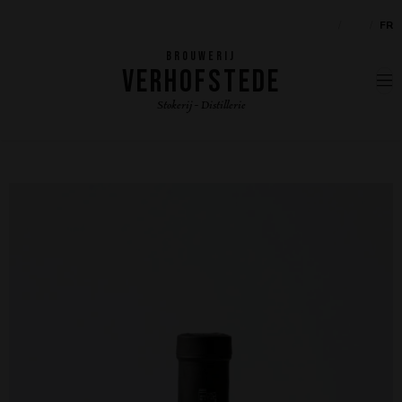
NL
EN
FR
BROUWERIJ
VERHOFSTEDE
Stokerij - Distillerie