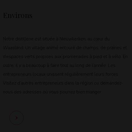
Environs
Notre distillerie est située à Nieuwkerken, au cœur du
Waasland. Un village animé entouré de champs, de prairies et
d’espaces verts propices aux promenades
à pied
et
à vélo
. En
outre, il y a beaucoup à faire tout au long de l’année. Les
entrepreneurs locaux unissent régulièrement leurs forces.
Visitez d’autres
entrepreneurs dans la région
ou demandez-
nous des adresses où vous pourrez
bien manger
.