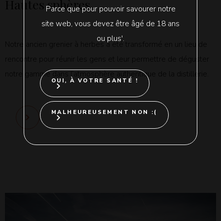
Hautes sphères
Parce que pour pouvoir savourer notre
site web, vous devez être âgé de 18 ans
ou plus'.
Notre ancien grenier à herbes a été transformé en un lieu de
rencontre pour réunir les gens et leur permettre de déguster
notre gamme dans l’atmosphère authentique de la distillerie.
OUI, À VOTRE SANTÉ !
MALHEUREUSEMENT NON :(