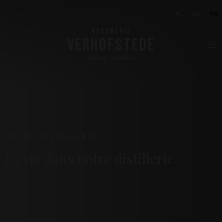
NL
EN
FR
BROUWERIJ
VERHOFSTEDE
Stokerij - Distillerie
NOTRE DISTILLERIE
La vie dans notre distillerie