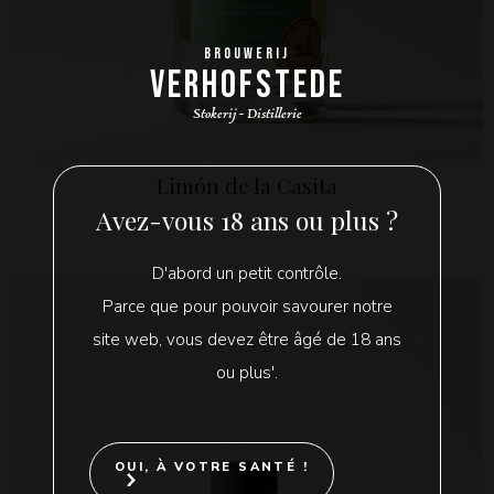
BROUWERIJ
VERHOFSTEDE
Stokerij - Distillerie
Limón de la Casita
Avez-vous 18 ans ou plus ?
D'abord un petit contrôle.
Parce que pour pouvoir savourer notre
site web, vous devez être âgé de 18 ans
ou plus'.
OUI, À VOTRE SANTÉ !