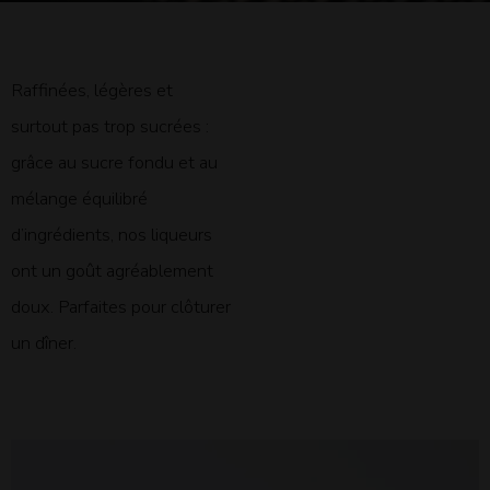
Raffinées, légères et
surtout pas trop sucrées :
grâce au sucre fondu et au
mélange équilibré
d’ingrédients, nos liqueurs
ont un goût agréablement
doux. Parfaites pour clôturer
un dîner.